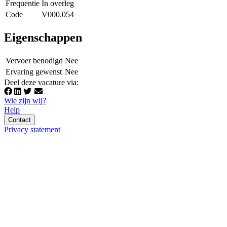
Frequentie
In overleg
Code
V000.054
Eigenschappen
Vervoer benodigd
Nee
Ervaring gewenst
Nee
Deel deze vacature via
:
Wie zijn wij?
Help
Contact
Privacy statement