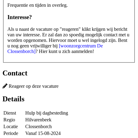
Frequentie en tijden in overleg.
Interesse?
Als u naast de vacature op "reageren" klikt krijgen wij bericht
van uw interesse. Er zal dan zo spoedig mogelijk contact met u
worden opgenomen. Hiervoor moet u wel ingelogd zijn. Bent
u nog geen vrijwilliger bij
[woonzorgcentrum De
Clossenborch]
?
Hier
kunt u zich aanmelden!
Contact
Reageer op deze vacature
Details
Dienst
Hulp bij dagbesteding
Regio
Hilvarenbeek
Locatie
Clossenborch
Periode
Vanaf 15-08-2024