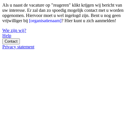
Als u naast de vacature op "reageren" klikt krijgen wij bericht van
uw interesse. Er zal dan zo spoedig mogelijk contact met u worden
opgenomen. Hiervoor moet u wel ingelogd zijn. Bent u nog geen
vrijwilliger bij
[organisatienaam]
?
Hier
kunt u zich aanmelden!
Wie zijn wij?
Help
Contact
Privacy statement