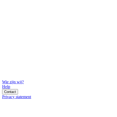
Wie zijn wij?
Help
Contact
Privacy statement